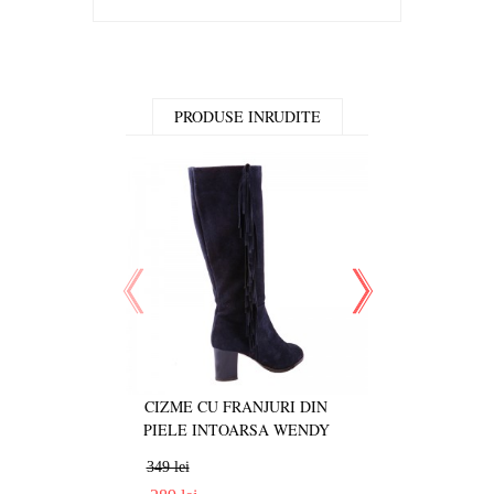
PRODUSE INRUDITE
CIZME CU FRANJURI DIN
CIZME CU FA
PIELE INTOARSA WENDY
PIELE NATUR
349 lei
335 lei