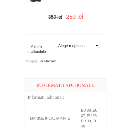
289 lei
350 lei
Marime
incaltaminte
Category:
Incaltaminte
.
INFORMATII ADITIONALE
Informatii aditionale
EU 36, EU
37, EU 38,
MARIME INCALTAMINTE
EU 39, EU
40