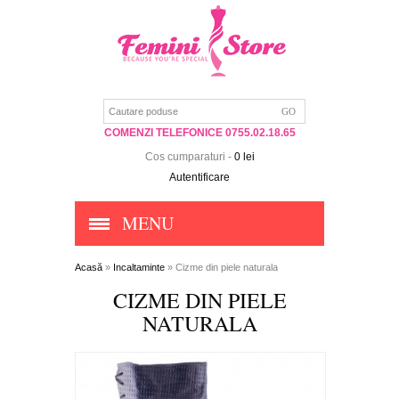
COMENZI TELEFONICE 0755.02.18.65
Cos cumparaturi
-
0 lei
Autentificare
MENU
Acasă
»
Incaltaminte
» Cizme din piele naturala
CIZME DIN PIELE
NATURALA