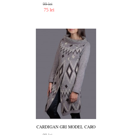
99 lei
75 lei
CARDIGAN GRI MODEL CARO