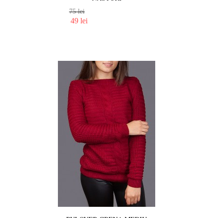
75 lei
49 lei