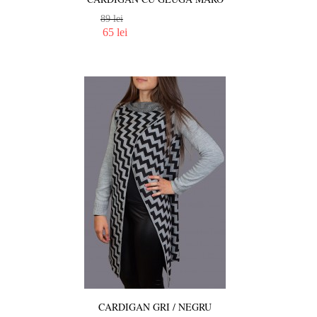
89 lei
65 lei
CARDIGAN GRI / NEGRU