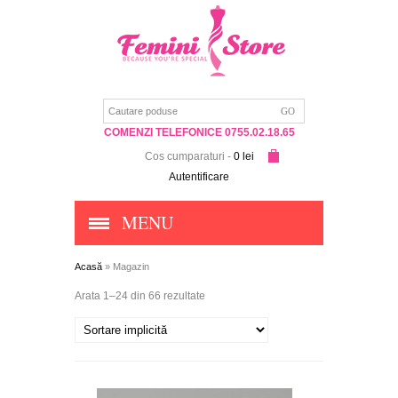
COMENZI TELEFONICE 0755.02.18.65
Cos cumparaturi
-
0 lei
Autentificare
MENU
Acasă
» Magazin
Arata 1–24 din 66 rezultate