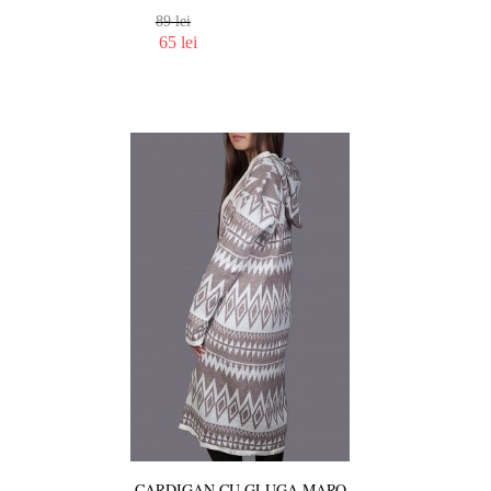
89 lei
65 lei
CARDIGAN CU GLUGA MARO