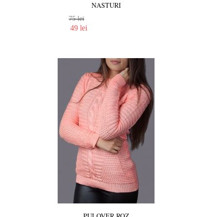
NASTURI
75 lei
49 lei
PULOVER ROZ