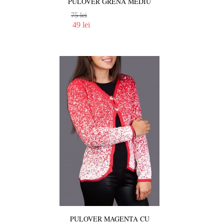
PULOVER GRENA MEDIU
75 lei
49 lei
PULOVER MAGENTA CU