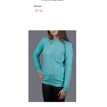
69 lei
49 lei