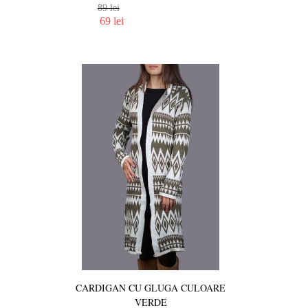
89 lei
69 lei
CARDIGAN CU GLUGA CULOARE
VERDE