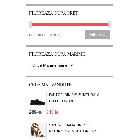
FILTREAZĂ DUPĂ PREȚ
Filtrează
Preț:
49 lei
—
315 lei
FILTREAZĂ DUPĂ MĂRIME
CELE MAI VANDUTE
PANTOFI DIN PIELE NATURALA
ELLES LOULOU
289 lei
249 lei
SANDALE DAMA DIN PIELE
NATURALA FEMINISTORE JO