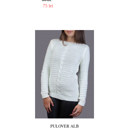
99 lei
75 lei
PULOVER ALB