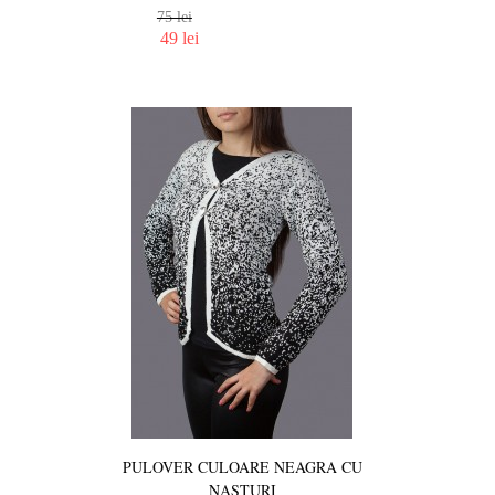
75 lei
49 lei
PULOVER CULOARE NEAGRA CU
NASTURI