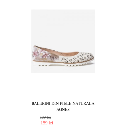
BALERINI DIN PIELE NATURALA
AGNES
189 lei
159 lei