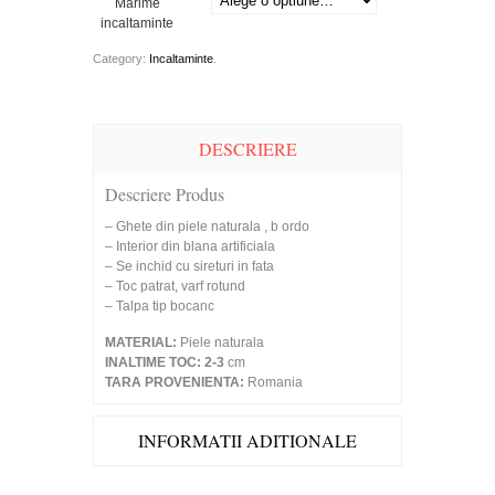
Marime
incaltaminte
Category:
Incaltaminte
.
DESCRIERE
Descriere Produs
– Ghete din piele naturala , b ordo
– Interior din blana artificiala
– Se inchid cu sireturi in fata
– Toc patrat, varf rotund
– Talpa tip bocanc
MATERIAL:
Piele naturala
INALTIME TOC: 2-3
cm
TARA PROVENIENTA:
Romania
INFORMATII ADITIONALE