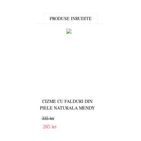
PRODUSE INRUDITE
CIZME CU FALDURI DIN
CIZME CU FRA
PIELE NATURALA MENDY
PIELE INTOA
335 lei
349 lei
285 lei
289 lei