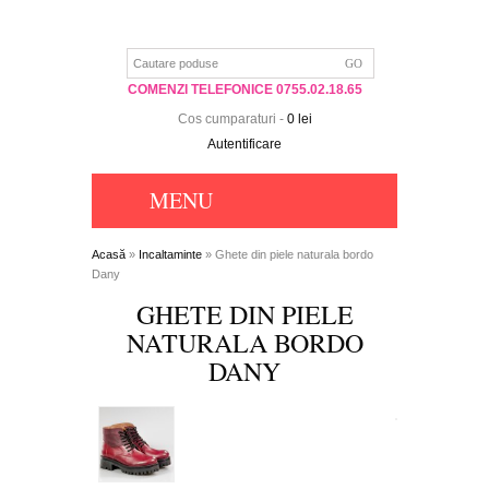
COMENZI TELEFONICE 0755.02.18.65
Cos cumparaturi
-
0 lei
Autentificare
MENU
Acasă
»
Incaltaminte
» Ghete din piele naturala bordo
Dany
GHETE DIN PIELE
NATURALA BORDO
DANY