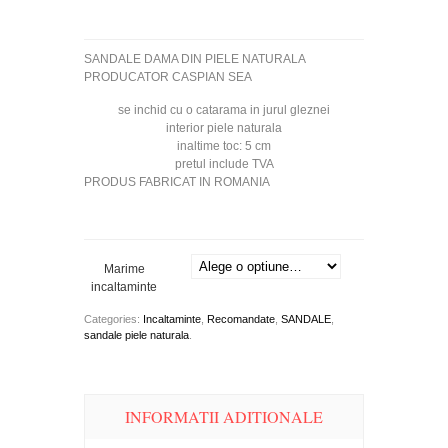
SANDALE DAMA DIN PIELE NATURALA
PRODUCATOR CASPIAN SEA
se inchid cu o catarama in jurul gleznei
interior piele naturala
inaltime toc: 5 cm
pretul include TVA
PRODUS FABRICAT IN ROMANIA
Marime
incaltaminte
Categories:
Incaltaminte
,
Recomandate
,
SANDALE
,
sandale piele naturala
.
INFORMATII ADITIONALE