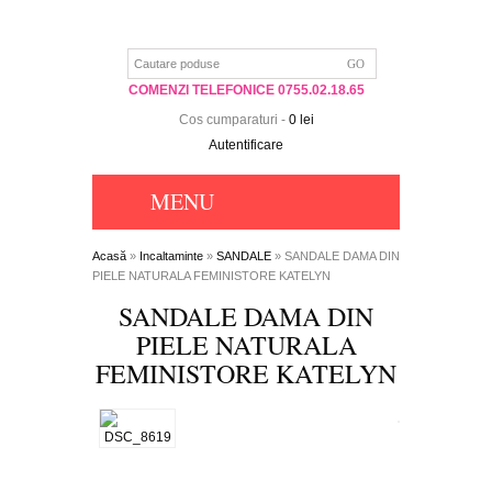
COMENZI TELEFONICE 0755.02.18.65
Cos cumparaturi
-
0 lei
Autentificare
MENU
Acasă
»
Incaltaminte
»
SANDALE
» SANDALE DAMA DIN
PIELE NATURALA FEMINISTORE KATELYN
SANDALE DAMA DIN
PIELE NATURALA
FEMINISTORE KATELYN