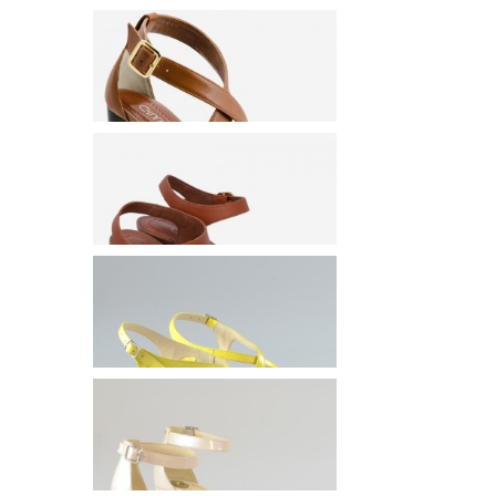
SANDALE DAMA DIN PIELE
NATURALA FEMINISTORE JO
179 lei
SANDALE DAMA DIN PIELE
NATURALA FEMINISTORE LEE
159 lei
SANDALE DAMA DIN PIELE
NATURALA FEMINISTORE FOUR
179 lei
SANDALE DAMA DIN PIELE
NATURALA FEMINISTORE KATELYN
189 lei